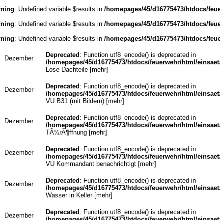
ning
: Undefined variable $results in
/homepages/45/d16775473/htdocs/feu
ning
: Undefined variable $results in
/homepages/45/d16775473/htdocs/feu
ning
: Undefined variable $results in
/homepages/45/d16775473/htdocs/feu
Deprecated
: Function utf8_encode() is deprecated in
Dezember
/homepages/45/d16775473/htdocs/feuerwehr/html/einsaet
Lose Dachteile [
mehr
]
Deprecated
: Function utf8_encode() is deprecated in
Dezember
/homepages/45/d16775473/htdocs/feuerwehr/html/einsaet
VU B31 (mit Bildern) [
mehr
]
Deprecated
: Function utf8_encode() is deprecated in
Dezember
/homepages/45/d16775473/htdocs/feuerwehr/html/einsaet
TÃ¼rÃ¶ffnung [
mehr
]
Deprecated
: Function utf8_encode() is deprecated in
Dezember
/homepages/45/d16775473/htdocs/feuerwehr/html/einsaet
VU Kommandant benachrichtigt [
mehr
]
Deprecated
: Function utf8_encode() is deprecated in
Dezember
/homepages/45/d16775473/htdocs/feuerwehr/html/einsaet
Wasser in Keller [
mehr
]
Deprecated
: Function utf8_encode() is deprecated in
Dezember
/homepages/45/d16775473/htdocs/feuerwehr/html/einsaet