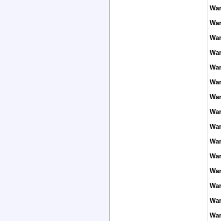
War
War
War
War
War
War
War
War
War
War
War
War
War
War
War