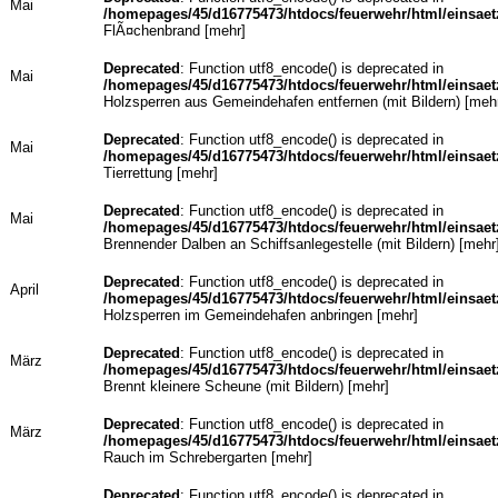
Mai
/homepages/45/d16775473/htdocs/feuerwehr/html/einsaet
FlÃ¤chenbrand [
mehr
]
Deprecated
: Function utf8_encode() is deprecated in
Mai
/homepages/45/d16775473/htdocs/feuerwehr/html/einsaet
Holzsperren aus Gemeindehafen entfernen (mit Bildern) [
meh
Deprecated
: Function utf8_encode() is deprecated in
Mai
/homepages/45/d16775473/htdocs/feuerwehr/html/einsaet
Tierrettung [
mehr
]
Deprecated
: Function utf8_encode() is deprecated in
Mai
/homepages/45/d16775473/htdocs/feuerwehr/html/einsaet
Brennender Dalben an Schiffsanlegestelle (mit Bildern) [
mehr
Deprecated
: Function utf8_encode() is deprecated in
April
/homepages/45/d16775473/htdocs/feuerwehr/html/einsaet
Holzsperren im Gemeindehafen anbringen [
mehr
]
Deprecated
: Function utf8_encode() is deprecated in
März
/homepages/45/d16775473/htdocs/feuerwehr/html/einsaet
Brennt kleinere Scheune (mit Bildern) [
mehr
]
Deprecated
: Function utf8_encode() is deprecated in
März
/homepages/45/d16775473/htdocs/feuerwehr/html/einsaet
Rauch im Schrebergarten [
mehr
]
Deprecated
: Function utf8_encode() is deprecated in