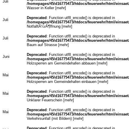
Juli
/homepages/45/d16775473/htdocs/feuerwehr/html/einsaet
Wasser in Keller [
mehr
]
Deprecated
: Function utf8_encode() is deprecated in
Juli
/homepages/45/d16775473/htdocs/feuerwehr/html/einsaet
NotfalltÃ¼rÃ¶ffnung [
mehr
]
Deprecated
: Function utf8_encode() is deprecated in
Juli
/homepages/45/d16775473/htdocs/feuerwehr/html/einsaet
Baum auf Strasse [
mehr
]
Deprecated
: Function utf8_encode() is deprecated in
Juni
/homepages/45/d16775473/htdocs/feuerwehr/html/einsaet
Holzsperren am Gemeindehafen abbauen [
mehr
]
Deprecated
: Function utf8_encode() is deprecated in
Mai
/homepages/45/d16775473/htdocs/feuerwehr/html/einsaet
Holzsperren am Gemeindehafen einbauen [
mehr
]
Deprecated
: Function utf8_encode() is deprecated in
Mai
/homepages/45/d16775473/htdocs/feuerwehr/html/einsaet
Unklarer Feuerschein [
mehr
]
Deprecated
: Function utf8_encode() is deprecated in
Mai
/homepages/45/d16775473/htdocs/feuerwehr/html/einsaet
Verkehrsunfall (mit Bildern) [
mehr
]
Deprecated
: Function utf8_encode() is deprecated in