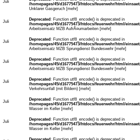
Juli
/homepages/45/d16775473/htdocs/feuerwehr/html/einsaet
Unklarer Gasgeruch [
mehr
]
Deprecated
: Function utf8_encode() is deprecated in
Juli
/homepages/45/d16775473/htdocs/feuerwehr/html/einsaet
Arbeitseinsatz MZB AufrÃ¤umarbeiten [
mehr
]
Deprecated
: Function utf8_encode() is deprecated in
Juli
/homepages/45/d16775473/htdocs/feuerwehr/html/einsaet
Arbeitseinsatz MZB Sprungdienst Bundeswehr [
mehr
]
Deprecated
: Function utf8_encode() is deprecated in
Juli
/homepages/45/d16775473/htdocs/feuerwehr/html/einsaet
Arbeitseinsatz MZB Sprungdienst Bundeswehr [
mehr
]
Deprecated
: Function utf8_encode() is deprecated in
Juli
/homepages/45/d16775473/htdocs/feuerwehr/html/einsaet
Verkehrsunfall (mit Bildern) [
mehr
]
Deprecated
: Function utf8_encode() is deprecated in
Juli
/homepages/45/d16775473/htdocs/feuerwehr/html/einsaet
Wasser im Keller [
mehr
]
Deprecated
: Function utf8_encode() is deprecated in
Juli
/homepages/45/d16775473/htdocs/feuerwehr/html/einsaet
Wasser im Keller [
mehr
]
Deprecated
: Function utf8_encode() is deprecated in