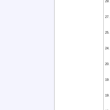
29.
27.
25.
24.
20.
19.
19.