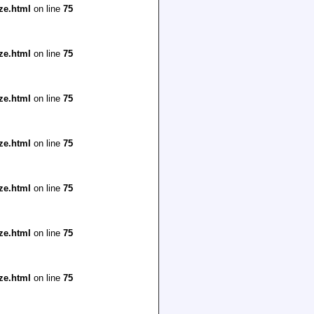
ze.html
on line
75
ze.html
on line
75
ze.html
on line
75
ze.html
on line
75
ze.html
on line
75
ze.html
on line
75
ze.html
on line
75