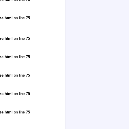
ze.html
on line
75
ze.html
on line
75
ze.html
on line
75
ze.html
on line
75
ze.html
on line
75
ze.html
on line
75