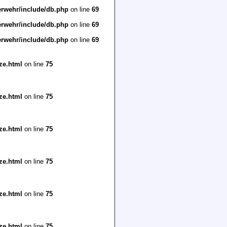
erwehr/include/db.php
on line
69
erwehr/include/db.php
on line
69
erwehr/include/db.php
on line
69
ze.html
on line
75
ze.html
on line
75
ze.html
on line
75
ze.html
on line
75
ze.html
on line
75
ze.html
on line
75