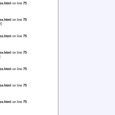
ze.html
on line
75
ze.html
on line
75
r
]
ze.html
on line
75
ze.html
on line
75
]
ze.html
on line
75
ze.html
on line
75
ze.html
on line
75