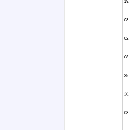
19.
08.
02.
08.
28.
26.
08.