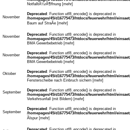
NotfalltÃ¼rÃ¶ffnung [
mehr
]
Deprecated
: Function utf8_encode() is deprecated in
November
/homepages/45/d16775473/htdocs/feuerwehr/html/einsaet
Baum auf StraÃe [
mehr
]
Deprecated
: Function utf8_encode() is deprecated in
November
/homepages/45/d16775473/htdocs/feuerwehr/html/einsaet
BMA Gewerbebetrieb [
mehr
]
Deprecated
: Function utf8_encode() is deprecated in
November
/homepages/45/d16775473/htdocs/feuerwehr/html/einsaet
BMA Gewerbebetrieb [
mehr
]
Deprecated
: Function utf8_encode() is deprecated in
Oktober
/homepages/45/d16775473/htdocs/feuerwehr/html/einsaet
Fensterscheibe nach Einbruch sichern [
mehr
]
Deprecated
: Function utf8_encode() is deprecated in
September
/homepages/45/d16775473/htdocs/feuerwehr/html/einsaet
Verkehrsunfall (mit Bildern) [
mehr
]
Deprecated
: Function utf8_encode() is deprecated in
September
/homepages/45/d16775473/htdocs/feuerwehr/html/einsaet
Ãlspur [
mehr
]
Deprecated
: Function utf8_encode() is deprecated in