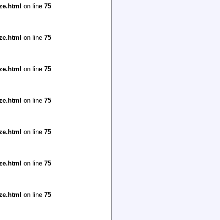
ze.html
on line
75
ze.html
on line
75
ze.html
on line
75
ze.html
on line
75
ze.html
on line
75
ze.html
on line
75
ze.html
on line
75