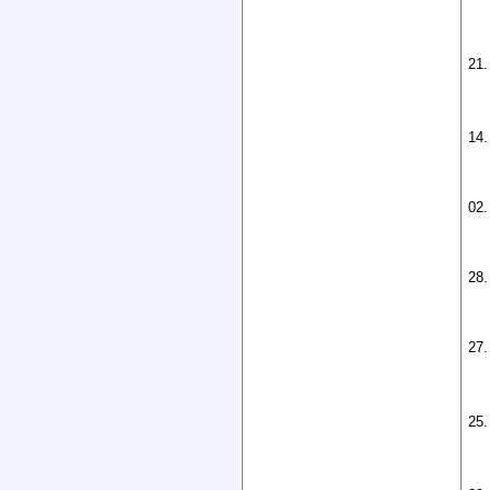
21.
14.
02.
28.
27.
25.