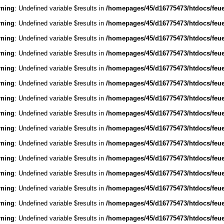
ning
: Undefined variable $results in
/homepages/45/d16775473/htdocs/feu
ning
: Undefined variable $results in
/homepages/45/d16775473/htdocs/feu
ning
: Undefined variable $results in
/homepages/45/d16775473/htdocs/feu
ning
: Undefined variable $results in
/homepages/45/d16775473/htdocs/feu
ning
: Undefined variable $results in
/homepages/45/d16775473/htdocs/feu
ning
: Undefined variable $results in
/homepages/45/d16775473/htdocs/feu
ning
: Undefined variable $results in
/homepages/45/d16775473/htdocs/feu
ning
: Undefined variable $results in
/homepages/45/d16775473/htdocs/feu
ning
: Undefined variable $results in
/homepages/45/d16775473/htdocs/feu
ning
: Undefined variable $results in
/homepages/45/d16775473/htdocs/feu
ning
: Undefined variable $results in
/homepages/45/d16775473/htdocs/feu
ning
: Undefined variable $results in
/homepages/45/d16775473/htdocs/feu
ning
: Undefined variable $results in
/homepages/45/d16775473/htdocs/feu
ning
: Undefined variable $results in
/homepages/45/d16775473/htdocs/feu
ning
: Undefined variable $results in
/homepages/45/d16775473/htdocs/feu