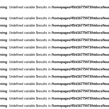
ning
: Undefined variable $results in
/homepages/45/d16775473/htdocs/feu
ning
: Undefined variable $results in
/homepages/45/d16775473/htdocs/feu
ning
: Undefined variable $results in
/homepages/45/d16775473/htdocs/feu
ning
: Undefined variable $results in
/homepages/45/d16775473/htdocs/feu
ning
: Undefined variable $results in
/homepages/45/d16775473/htdocs/feu
ning
: Undefined variable $results in
/homepages/45/d16775473/htdocs/feu
ning
: Undefined variable $results in
/homepages/45/d16775473/htdocs/feu
ning
: Undefined variable $results in
/homepages/45/d16775473/htdocs/feu
ning
: Undefined variable $results in
/homepages/45/d16775473/htdocs/feu
ning
: Undefined variable $results in
/homepages/45/d16775473/htdocs/feu
ning
: Undefined variable $results in
/homepages/45/d16775473/htdocs/feu
ning
: Undefined variable $results in
/homepages/45/d16775473/htdocs/feu
ning
: Undefined variable $results in
/homepages/45/d16775473/htdocs/feu
ning
: Undefined variable $results in
/homepages/45/d16775473/htdocs/feu